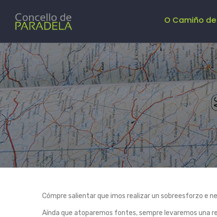
Main
Navigation
O Camiño de
Cómpre salientar que imos realizar un sobreesforzo e n
Aínda que atoparemos fontes, sempre levaremos una rec