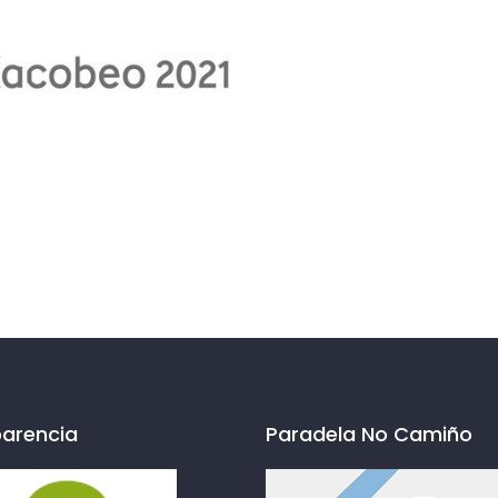
arencia
Paradela No Camiño