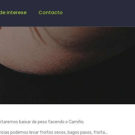
de interese
Contacto
entaremos baixar de peso facendo o Camiño.
as podemos levar froitos secos, bagos pasos, froita...