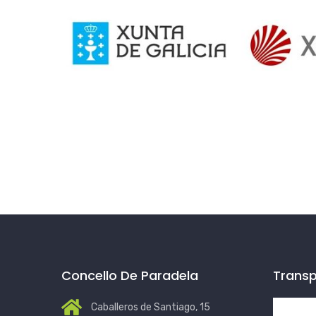
Concello De Paradela
Transp
Caballeros de Santiago, 15