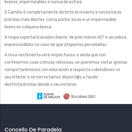
lixeiros, impermeables e nunca de estrea.
O Camiño é completamente distinto en inverno e necesitarás
prendas máis illantes coma pucho, luvas e un impermeable
lixeiro en calquera época.
A roupa soportará lavados diarios de polo menos 60º e secadora,
imprescindibles no caso de que atopemos percebellas.
A nosa vestimenta será respectuosa e aínda que non
confesemos coas crenzas relixiosas, se queremos visitar igrexas
comportarémonos con educación e respecto cubríndonos no
seu interior, e se non estamos dispost@s a facelo
desfrutarémolas dende o seu exterior.
Concello De Paradela