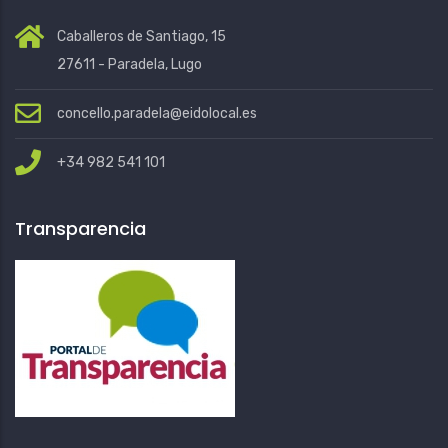
Caballeros de Santiago, 15
27611 - Paradela, Lugo
concello.paradela@eidolocal.es
+34 982 541 101
Transparencia