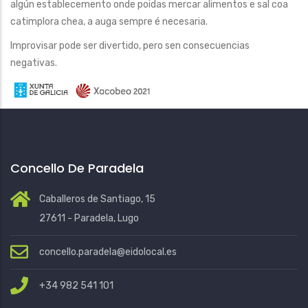
algún establecemento onde poidas mercar alimentos e sal coa
catimplora chea, a auga sempre é necesaria.
Improvisar pode ser divertido, pero sen consecuencias
negativas.
Concello De Paradela
Caballeros de Santiago, 15
27611 - Paradela, Lugo
concello.paradela@eidolocal.es
+34 982 541 101